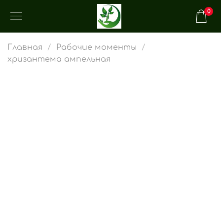
0
Главная
Рабочие моменты
хризантема ампельная