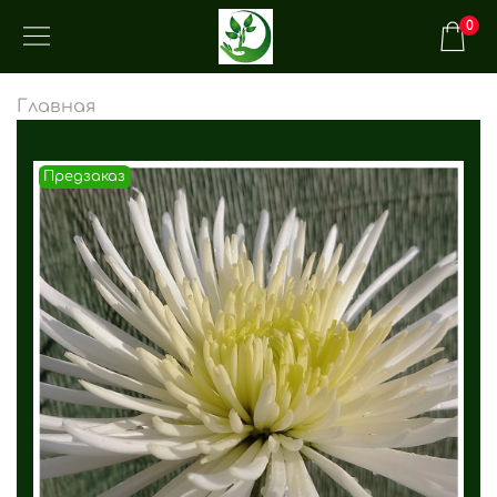
0
Главная
Предзаказ