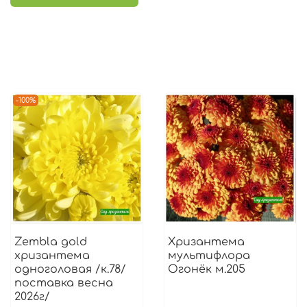
-100%
Zembla gold
Хризантема
хризантема
мультифлора
одноголовая /к.78/
Огонёк м.205
поставка весна
2026г/