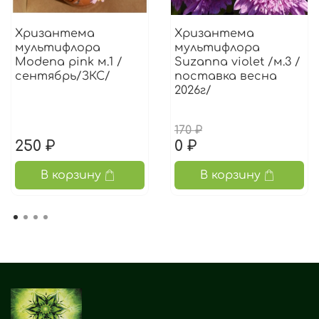
Хризантема
Хризантема
мультифлора
мультифлора
Modena pink м.1 /
Suzanna violet /м.3 /
сентябрь/ЗКС/
поставка весна
2026г/
170 ₽
250 ₽
0 ₽
В корзину
В корзину