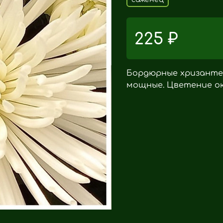
225 ₽
Бордюрные хризантем
мощные. Цветение ок