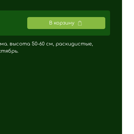
В корзину
а. высота 50-60 см, раскидистые,
тябрь.