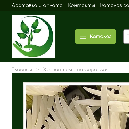
Доставка и оплата
Контакты
Каталог с
Каталог
Главная
Хризантема низкорослая