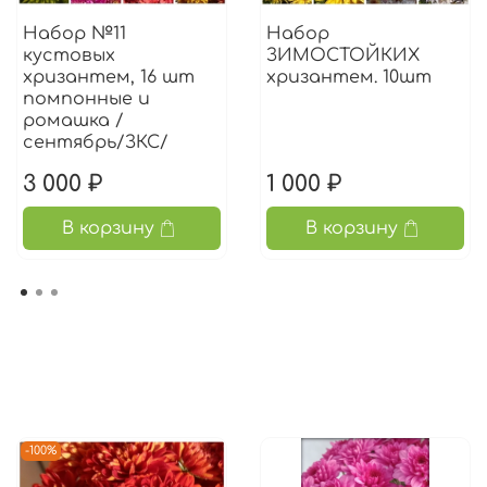
Набор №11
Набор
кустовых
ЗИМОСТОЙКИХ
хризантем, 16 шт
хризантем. 10шт
помпонные и
ромашка /
сентябрь/ЗКС/
3 000 ₽
1 000 ₽
В корзину
В корзину
-100%