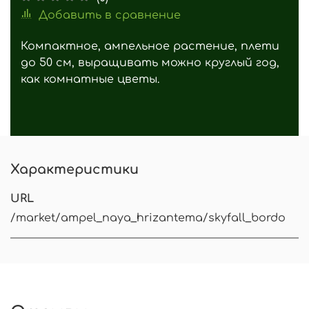
Добавить в сравнение
Компактное, ампельное растение, плети
до 50 см, выращивать можно круглый год,
как комнатные цветы.
Характеристики
URL
/market/ampel_naya_hrizantema/skyfall_bordo