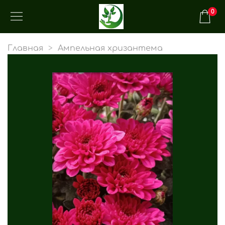
0
Главная
Ампельная хризантема