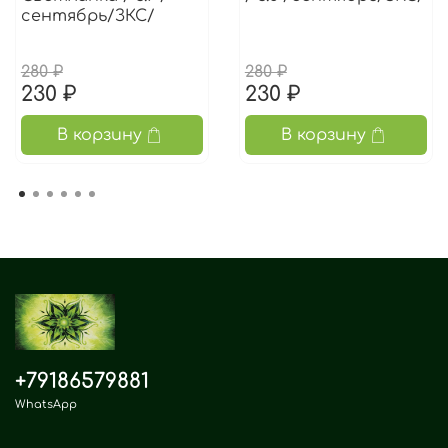
сентябрь/ЗКС/
280 ₽
280 ₽
230 ₽
230 ₽
В корзину
В корзину
+79186579881
WhatsApp