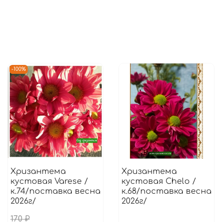
-100%
Хризантема
Хризантема
кустовая Varese /
кустовая Chelo /
к.74/поставка весна
к.68/поставка весна
2026г/
2026г/
170 ₽