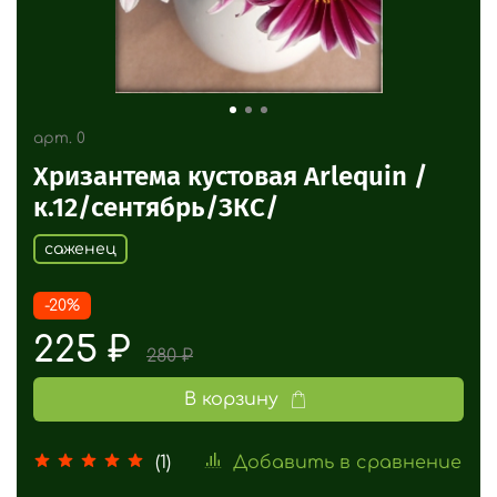
арт.
0
Хризантема кустовая Arlequin /
к.12/сентябрь/ЗКС/
саженец
-20%
225 ₽
280 ₽
В корзину
Добавить в сравнение
(1)