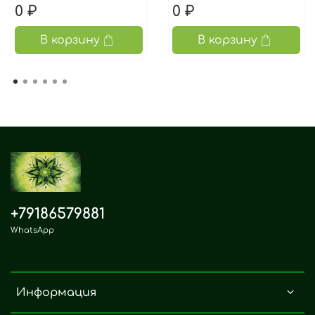
0 ₽
0 ₽
В корзину
В корзину
+79186579881
WhatsApp
Информация