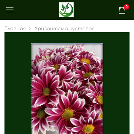
0
Главная
Хризантема кустовая