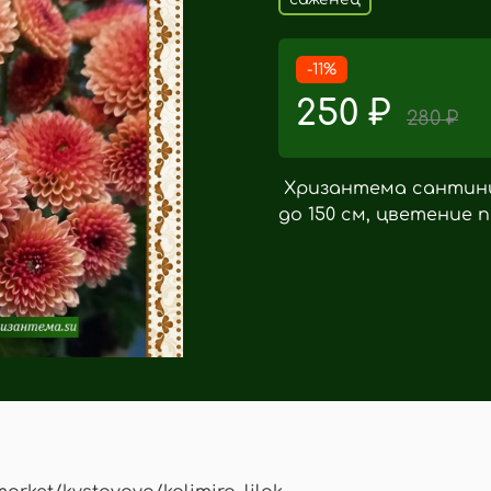
-11%
250 ₽
280 ₽
Хризантема сантини
до 150 см, цветение 