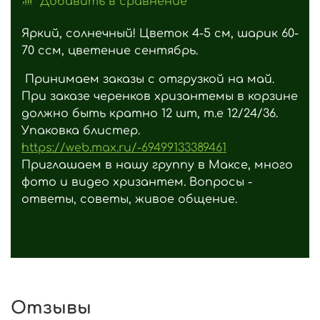
Добавить в сравнение
Яркий, солнечный! Цветок 4-5 см, шарик 60-
70 ссм, цветение сентябрь.
Принимаем заказы с отгрузкой на май.
При заказе черенков хризантемы в корзине
должно быть кратно 12 шт, т.е 12/24/36.
Упаковка блистер.
https://web.max.ru/-69499133389461
Приглашаем в нашу группу в Максе, много
фото и видео хризантем. Вопросы -
ответы, советы, живое общение.
Отзывы