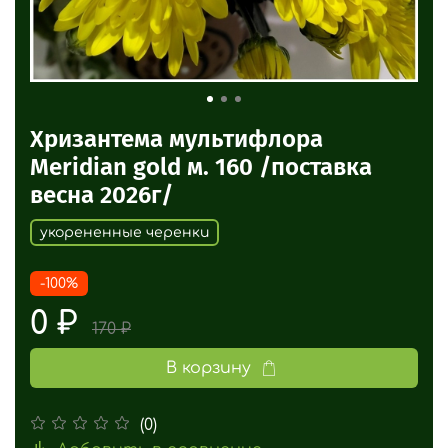
Хризантема мультифлора
Meridian gold м. 160 /поставка
весна 2026г/
укорененные черенки
-100%
0 ₽
170 ₽
В корзину
(0)