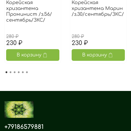
Корейская
Корейская
хризантема
хризантема Марин
Проминист /з.56/
/з.30/сентябрь/ЗКС/
сентябрь/ЗКС/
280 ₽
280 ₽
230 ₽
230 ₽
В корзину
В корзину
+79186579881