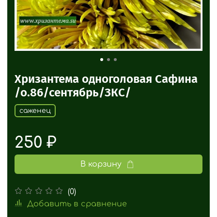
Хризантема одноголовая Сафина
/о.86/сентябрь/ЗКС/
саженец
250 ₽
В корзину
(0)
Добавить в сравнение