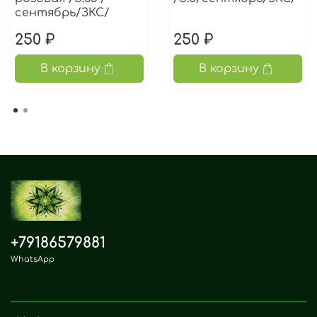
сентябрь/ЗКС/
250 ₽
250 ₽
В корзину
В корзину
+79186579881
WhatsApp