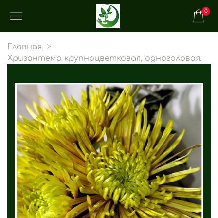
0
Главная
Хризантема крупноцветковая, одноголовая.