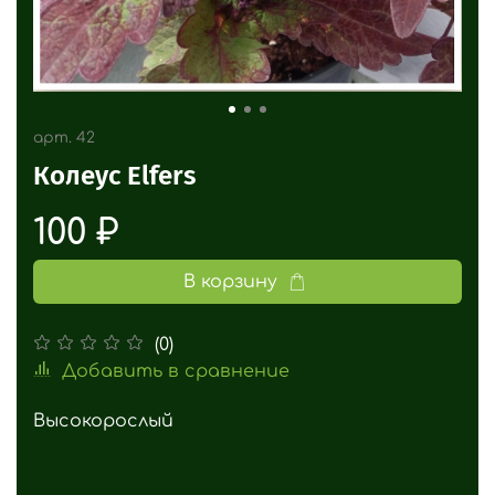
арт.
42
Колеус Elfers
100 ₽
В корзину
(0)
Добавить в сравнение
Высокорослый