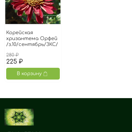
Корейская
хризантема Орфей
/з.10/сентябрь/ЗКС/
280 ₽
225 ₽
В корзину