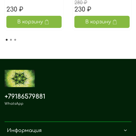
280 ₽
230 ₽
230 ₽
В корзину
В корзину
+79186579881
WhatsApp
Информация