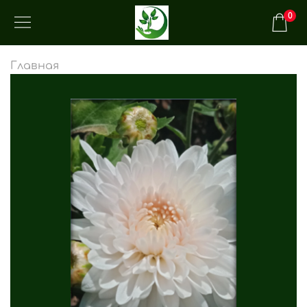
0
Главная